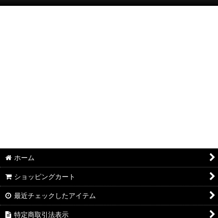
絞り込む
半袖Ｔシャツ：和柄
半袖Ｔシャツ：アメカジ・他
ポロシャツ：和柄
ポロシャツ：アメカジ・他
長袖・七分袖Ｔシャツ：和柄
長袖・七分袖Ｔシャツ：アメカジ・他
長袖シャツ：和柄
ホーム
長袖シャツ：アメカジ・他
ショッピングカート
ジャケット：和柄
最近チェックしたアイテム
ジャケット：アメカジ・他
特定商取引法表示