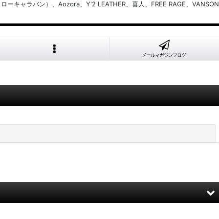
バン）、Aozora、Y'2 LEATHER、喜人、FREE RAGE、VANSON
メールマガジンブログ
閉じる