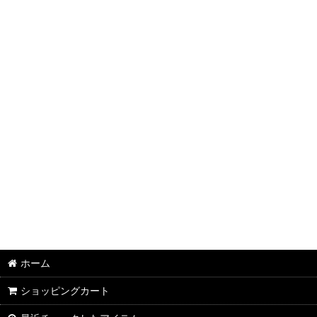
半袖Ｔシャツ：和柄
半袖Ｔシャツ：アメカジ・他
ポロシャツ：和柄
ポロシャツ：アメカジ・他
長袖・七分袖Ｔシャツ：和柄
長袖・七分袖Ｔシャツ：アメカジ・他
長袖シャツ：和柄
長袖シャツ：アメカジ・他
ジャケット：和柄
ホーム
ジャケット：アメカジ・他
ショッピングカート
スカジャン：メンズ