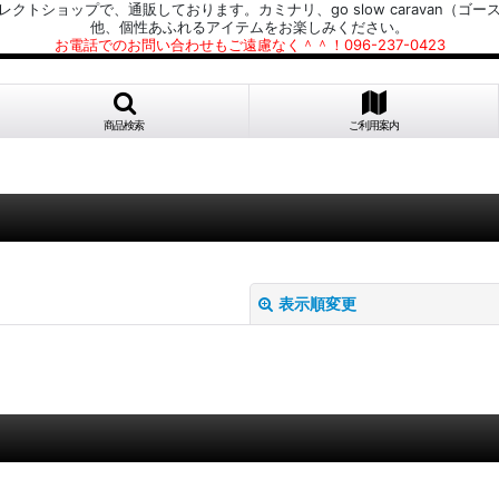
プで、通販しております。カミナリ、go slow caravan（ゴースローキャラ
他、個性あふれるアイテムをお楽しみください。
お電話でのお問い合わせもご遠慮なく＾＾！096-237-0423
商品検索
ご利用案内
表示順変更
絞り込む