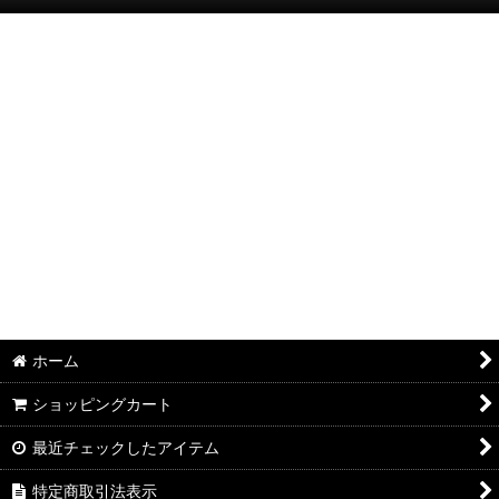
絞り込む
半袖Ｔシャツ：和柄
半袖Ｔシャツ：アメカジ・他
ポロシャツ：和柄
ポロシャツ：アメカジ・他
長袖・七分袖Ｔシャツ：和柄
長袖・七分袖Ｔシャツ：アメカジ・他
長袖シャツ：和柄
ホーム
長袖シャツ：アメカジ・他
ショッピングカート
ジャケット：和柄
最近チェックしたアイテム
ジャケット：アメカジ・他
特定商取引法表示