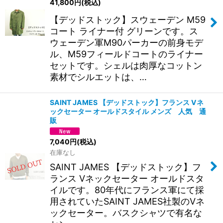
41,800
円
(税込)
絞り込む
【デッドストック】スウェーデン M59
コート ライナー付 グリーンです。ス
ウェーデン軍M90パーカーの前身モデ
ル、M59フィールドコートのライナー
セットです。シェルは肉厚なコットン
素材でシルエットは、…
SAINT JAMES 【デッドストック】フランス Vネ
ックセーター オールドスタイル メンズ 人気 通
販
7,040
円
(税込)
在庫なし
SAINT JAMES 【デッドストック】フ
ランス Vネックセーター オールドスタ
イルです。80年代にフランス軍にて採
用されていたSAINT JAMES社製のVネ
ックセーター。バスクシャツで有名な