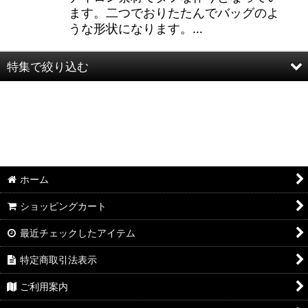
ます。二つでおりたたんでバッグのよ
うな形状になります。…
特集で絞り込む
半袖Ｔシャツ：和柄
半袖Ｔシャツ：アメカジ・他
ポロシャツ：和柄
ホーム
ポロシャツ：アメカジ・他
ショッピングカート
長袖・七分袖Ｔシャツ：和柄
最近チェックしたアイテム
長袖・七分袖Ｔシャツ：アメカジ・他
特定商取引法表示
長袖シャツ：和柄
ご利用案内