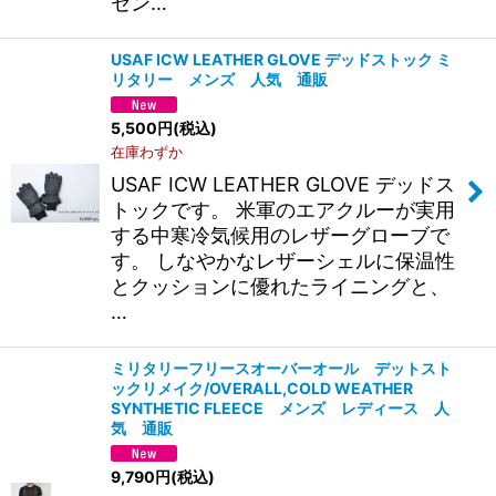
セン…
USAF ICW LEATHER GLOVE デッドストック ミ
リタリー メンズ 人気 通販
5,500
円
(税込)
在庫わずか
USAF ICW LEATHER GLOVE デッドス
トックです。 米軍のエアクルーが実用
する中寒冷気候用のレザーグローブで
す。 しなやかなレザーシェルに保温性
とクッションに優れたライニングと、
…
ミリタリーフリースオーバーオール デットスト
ックリメイク/OVERALL,COLD WEATHER
SYNTHETIC FLEECE メンズ レディース 人
気 通販
9,790
円
(税込)