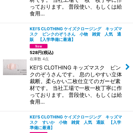
っております。 普段使い、もしくは給
食用…
KEI'S CLOTHING ケイズクロージング キッズマ
スク ピンクのぞうさん 小物 雑貨 人気 通
販 【入学準備に最適】
528
円
(税込)
在庫数 4点
KEI'S CLOTHING キッズマスク ピン
クのぞうさんです。 息のしやすい立体
裁断。柔らかい二枚仕立てのガーゼ素
材です。 当社工場で一枚一枚丁寧に作
っております。 普段使い、もしくは給
食用…
KEI'S CLOTHING ケイズクロージング キッズマ
スク すいか 小物 雑貨 人気 通販 【入学
準備に最適】