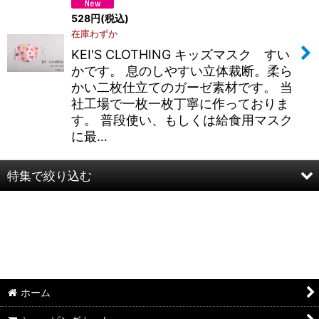
528
円
(税込)
在庫わずか
KEI'S CLOTHING キッズマスク すい
かです。 息のしやすい立体裁断。柔ら
かい二枚仕立てのガーゼ素材です。 当
社工場で一枚一枚丁寧に作っておりま
す。 普段使い、もしくは給食用マスク
に最…
特集で絞り込む
半袖Ｔシャツ：和柄
半袖Ｔシャツ：アメカジ・他
ポロシャツ：和柄
ホーム
ポロシャツ：アメカジ・他