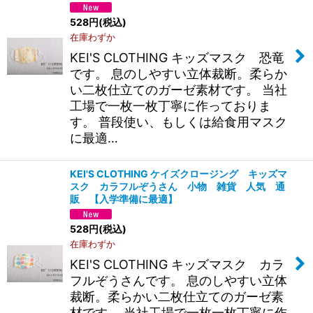
528
円
(税込)
絞り込む
在庫わずか
KEI'S CLOTHING キッズマスク 恐竜
です。 息のしやすい立体裁断。柔らか
い二枚仕立てのガーゼ素材です。 当社
工場で一枚一枚丁寧に作っておりま
す。 普段使い、もしくは給食用マスク
に最適…
KEI'S CLOTHING ケイズクロージング キッズマ
スク カラフルぞうさん 小物 雑貨 人気 通
販 【入学準備に最適】
528
円
(税込)
在庫わずか
KEI'S CLOTHING キッズマスク カラ
フルぞうさんです。 息のしやすい立体
裁断。柔らかい二枚仕立てのガーゼ素
材です。 当社工場で一枚一枚丁寧に作