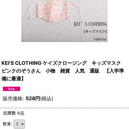
KEI'S CLOTHING ケイズクロージング キッズマスク
ピンクのぞうさん 小物 雑貨 人気 通販 【入学準
備に最適】
販売価格
:
528
円
(税込)
在庫数 4点
数量
: