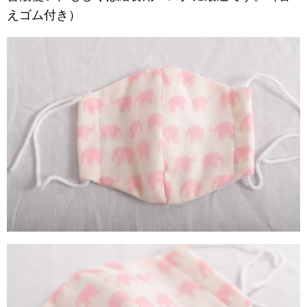
えゴム付き）