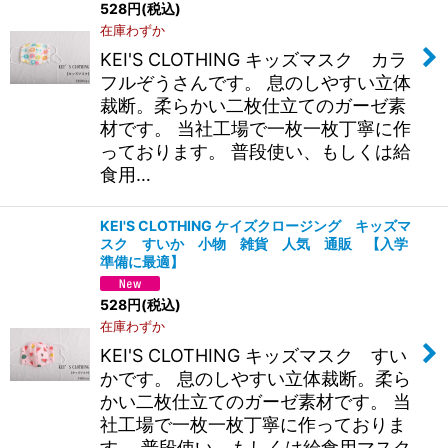
528
円
(税込)
在庫わずか
KEI'S CLOTHING キッズマスク カラ
フルぞうさんです。 息のしやすい立体
裁断。柔らかい二枚仕立てのガーゼ素
材です。 当社工場で一枚一枚丁寧に作
っております。 普段使い、もしくは給
食用…
KEI'S CLOTHING ケイズクロージング キッズマ
スク すいか 小物 雑貨 人気 通販 【入学
準備に最適】
528
円
(税込)
在庫わずか
KEI'S CLOTHING キッズマスク すい
かです。 息のしやすい立体裁断。柔ら
かい二枚仕立てのガーゼ素材です。 当
社工場で一枚一枚丁寧に作っておりま
す。 普段使い、もしくは給食用マスク