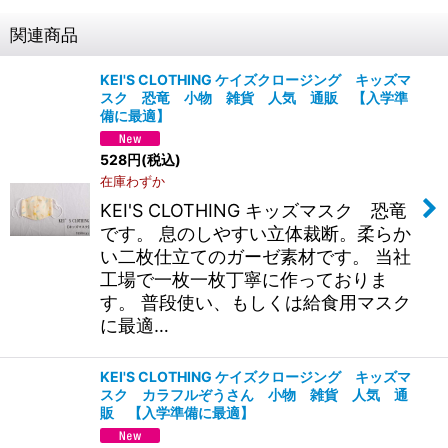
関連商品
KEI'S CLOTHING ケイズクロージング キッズマ
スク 恐竜 小物 雑貨 人気 通販 【入学準
備に最適】
528
円
(税込)
在庫わずか
KEI'S CLOTHING キッズマスク 恐竜
です。 息のしやすい立体裁断。柔らか
い二枚仕立てのガーゼ素材です。 当社
工場で一枚一枚丁寧に作っておりま
す。 普段使い、もしくは給食用マスク
に最適…
KEI'S CLOTHING ケイズクロージング キッズマ
スク カラフルぞうさん 小物 雑貨 人気 通
販 【入学準備に最適】