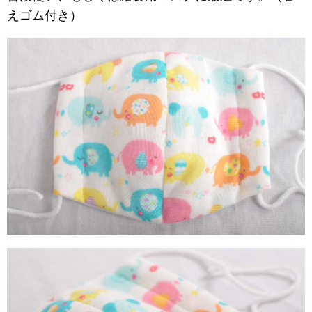
えゴム付き）