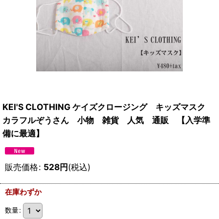
KEI'S CLOTHING ケイズクロージング キッズマスク
カラフルぞうさん 小物 雑貨 人気 通販 【入学準
備に最適】
販売価格
:
528
円
(税込)
在庫わずか
数量
: