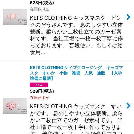
528
円
(税込)
在庫数 4点
KEI'S CLOTHING キッズマスク ピン
クのぞうさんです。 息のしやすい立体
裁断。柔らかい二枚仕立てのガーゼ素
材です。 当社工場で一枚一枚丁寧に作
っております。 普段使い、もしくは給
食用…
KEI'S CLOTHING ケイズクロージング キッズマ
スク すいか 小物 雑貨 人気 通販 【入学
準備に最適】
528
円
(税込)
在庫わずか
KEI'S CLOTHING キッズマスク すい
かです。 息のしやすい立体裁断。柔ら
かい二枚仕立てのガーゼ素材です。 当
社工場で一枚一枚丁寧に作っておりま
す。 普段使い、もしくは給食用マスク