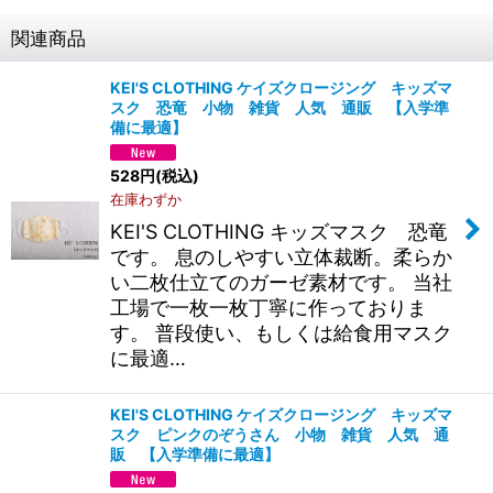
関連商品
KEI'S CLOTHING ケイズクロージング キッズマ
スク 恐竜 小物 雑貨 人気 通販 【入学準
備に最適】
528
円
(税込)
在庫わずか
KEI'S CLOTHING キッズマスク 恐竜
です。 息のしやすい立体裁断。柔らか
い二枚仕立てのガーゼ素材です。 当社
工場で一枚一枚丁寧に作っておりま
す。 普段使い、もしくは給食用マスク
に最適…
KEI'S CLOTHING ケイズクロージング キッズマ
スク ピンクのぞうさん 小物 雑貨 人気 通
販 【入学準備に最適】