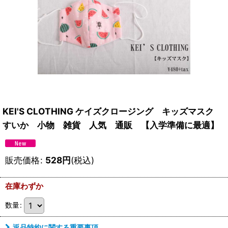
KEI'S CLOTHING ケイズクロージング キッズマスク
すいか 小物 雑貨 人気 通販 【入学準備に最適】
販売価格
:
528
円
(税込)
在庫わずか
数量
:
返品特約に関する重要事項