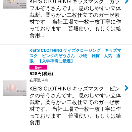
KEI'S CLOTHING キッズマスク カラ
フルぞうさんです。 息のしやすい立体
裁断。柔らかい二枚仕立てのガーゼ素
材です。 当社工場で一枚一枚丁寧に作
っております。 普段使い、もしくは給
食用…
KEI'S CLOTHING ケイズクロージング キッズマ
スク ピンクのぞうさん 小物 雑貨 人気 通
販 【入学準備に最適】
528
円
(税込)
在庫数 4点
KEI'S CLOTHING キッズマスク ピン
クのぞうさんです。 息のしやすい立体
裁断。柔らかい二枚仕立てのガーゼ素
材です。 当社工場で一枚一枚丁寧に作
っております。 普段使い、もしくは給
食用…