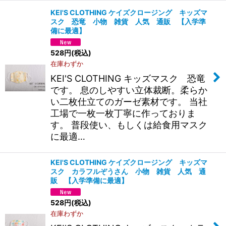
KEI'S CLOTHING ケイズクロージング キッズマ
スク 恐竜 小物 雑貨 人気 通販 【入学準
備に最適】
528
円
(税込)
在庫わずか
KEI'S CLOTHING キッズマスク 恐竜
です。 息のしやすい立体裁断。柔らか
い二枚仕立てのガーゼ素材です。 当社
工場で一枚一枚丁寧に作っておりま
す。 普段使い、もしくは給食用マスク
に最適…
KEI'S CLOTHING ケイズクロージング キッズマ
スク カラフルぞうさん 小物 雑貨 人気 通
販 【入学準備に最適】
528
円
(税込)
在庫わずか