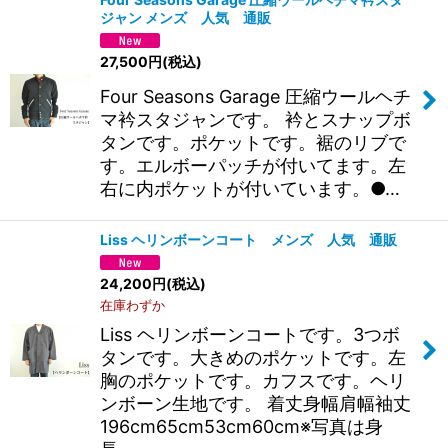
ジャン メンズ 人気 通販
27,500
円
(税込)
Four Seasons Garage 圧縮ウールヘチ
マ衿スタジャンです。 衿とスナップボ
タンです。ポケットです。裾のリブで
す。エルボーパッチが付いてます。左
右に内ポケットが付いています。●…
Liss ヘリンボーンコート メンズ 人気 通販
24,200
円
(税込)
在庫わずか
Liss ヘリンボーンコートです。3つボ
タンです。大きめのポケットです。左
胸のポケットです。カフスです。ヘリ
ンボーン生地です。 着丈身幅肩幅袖丈
196cm65cm53cm60cm※写真は身