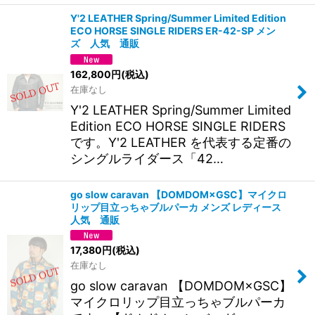
Y'2 LEATHER Spring/Summer Limited Edition
ECO HORSE SINGLE RIDERS ER-42-SP メン
ズ 人気 通販
162,800
円
(税込)
在庫なし
Y'2 LEATHER Spring/Summer Limited
Edition ECO HORSE SINGLE RIDERS
です。Y'2 LEATHER を代表する定番の
シングルライダース「42…
go slow caravan 【DOMDOM×GSC】マイクロ
リップ目立っちゃブルパーカ メンズ レディース
人気 通販
17,380
円
(税込)
在庫なし
go slow caravan 【DOMDOM×GSC】
マイクロリップ目立っちゃブルパーカ