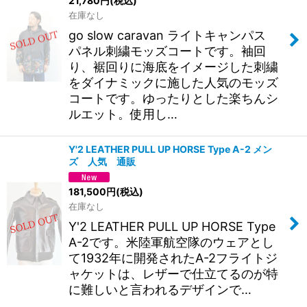
21,780
円
(税込)
在庫なし
go slow caravan ライトキャンパス
パネル刺繍モッズコートです。袖回
り、裾回りに海底をイメージした刺繍
をダイナミックに施した人気のモッズ
コートです。ゆったりとした楽ちんシ
ルエット。使用し…
Y'2 LEATHER PULL UP HORSE Type A-2 メン
ズ 人気 通販
181,500
円
(税込)
在庫なし
Y'2 LEATHER PULL UP HORSE Type
A-2です。米陸軍航空隊のウェアとし
て1932年に開発されたA-2フライトジ
ャケットは、レザーで仕立てるのが特
に難しいと言われるデザインで…