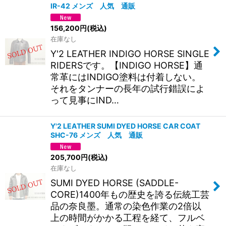
IR-42 メンズ 人気 通販
156,200
円
(税込)
在庫なし
Y'2 LEATHER INDIGO HORSE SINGLE
RIDERSです。【INDIGO HORSE】通
常革にはINDIGO塗料は付着しない。
それをタンナーの長年の試行錯誤によ
って見事にIND…
Y'2 LEATHER SUMI DYED HORSE CAR COAT
SHC-76 メンズ 人気 通販
205,700
円
(税込)
在庫なし
SUMI DYED HORSE (SADDLE-
CORE)1400年もの歴史を誇る伝統工芸
品の奈良墨。通常の染色作業の2倍以
上の時間がかかる工程を経て、フルベ