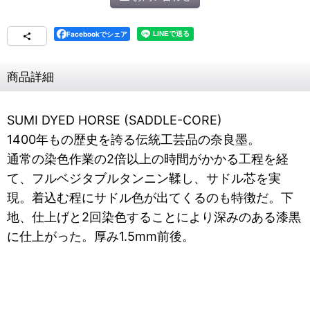
Facebookでシェア
商品詳細
SUMI DYED HORSE (SADDLE-CORE)
1400年もの歴史を誇る伝統工芸品の奈良墨。
通常の染色作業の2倍以上の時間がかかる工程を経
て、フルベジタブルタンニン鞣し、サドル芯を実
現。着込む程にサドル色が出てくるのも特徴だ。下
地、仕上げと2回染色することにより深みのある漆黒
に仕上がった。厚み1.5mm前後。