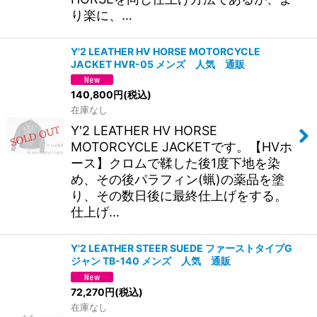
り楽に、…
Y'2 LEATHER HV HORSE MOTORCYCLE
JACKET HVR-05 メンズ 人気 通販
140,800
円
(税込)
在庫なし
Y'2 LEATHER HV HORSE
MOTORCYCLE JACKETです。【HVホ
ース】クロムで鞣した後1度下地を染
め、その後パラフィン(蝋)の薬品を塗
り、その数日後に最終仕上げをする。
仕上げ…
Y'2 LEATHER STEER SUEDE ファーストタイプG
ジャン TB-140 メンズ 人気 通販
72,270
円
(税込)
在庫なし