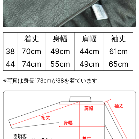
着丈
身幅
肩幅
袖丈
38
70cm
49cm
44cm
61cm
44
74cm
55cm
49cm
65cm
※写真は身長173cmが38を着ています。