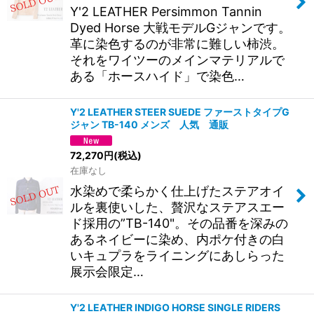
Y'2 LEATHER Persimmon Tannin
Dyed Horse 大戦モデルGジャンです。
革に染色するのが非常に難しい柿渋。
それをワイツーのメインマテリアルで
ある「ホースハイド」で染色…
Y'2 LEATHER STEER SUEDE ファーストタイプG
ジャン TB-140 メンズ 人気 通販
72,270
円
(税込)
在庫なし
水染めで柔らかく仕上げたステアオイ
ルを裏使いした、贅沢なステアスエー
ド採用の”TB-140"。その品番を深みの
あるネイビーに染め、内ポケ付きの白
いキュプラをライニングにあしらった
展示会限定…
Y'2 LEATHER INDIGO HORSE SINGLE RIDERS