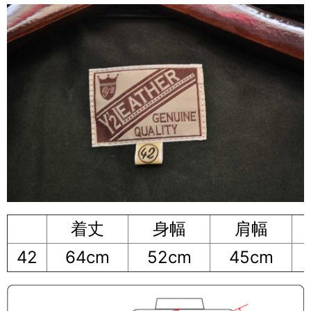
着丈
身幅
肩幅
42
64cm
52cm
45cm