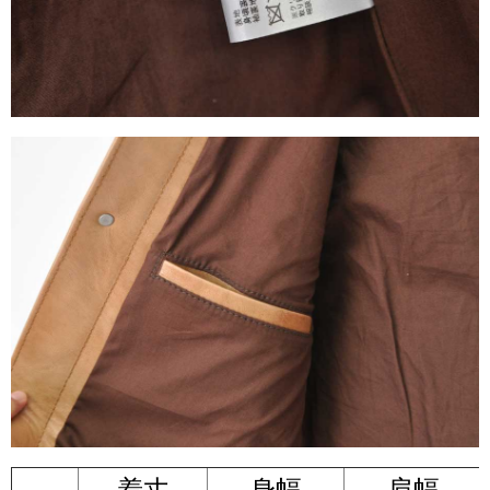
着丈
身幅
肩幅