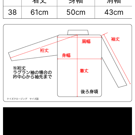
38
61cm
50cm
43cm