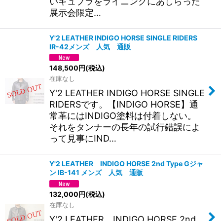
いキュプラをライニングにあしらった
展示会限定…
Y'2 LEATHER INDIGO HORSE SINGLE RIDERS
IR-42メンズ 人気 通販
148,500
円
(税込)
在庫なし
Y'2 LEATHER INDIGO HORSE SINGLE
RIDERSです。【INDIGO HORSE】通
常革にはINDIGO塗料は付着しない。
それをタンナーの長年の試行錯誤によ
って見事にIND…
Y'2 LEATHER INDIGO HORSE 2nd Type Gジャ
ン IB-141 メンズ 人気 通販
132,000
円
(税込)
在庫なし
Y'2 LEATHER INDIGO HORSE 2nd