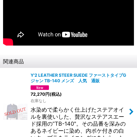
関連商品
Y'2 LEATHER STEER SUEDE ファーストタイプG
ジャン TB-140 メンズ 人気 通販
72,270
円
(税込)
在庫なし
水染めで柔らかく仕上げたステアオイ
ルを裏使いした、贅沢なステアスエー
ド採用の”TB-140"。その品番を深みの
あるネイビーに染め、内ポケ付きの白