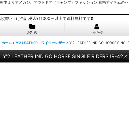
熊本よりアメカジ、アウトドア（キャンプ）ファッション,和柄アイテムのセレクトショッ
お買い上げ合計税込¥11000ー以上で送料無料です❣️
カテゴリ
マイページ
ホーム
>
Y'2 LEATHER ワイツーレザー
>
Y'2 LEATHER INDIGO HORSE SI
Y'2 LEATHER INDIGO HORSE SINGLE RIDERS I