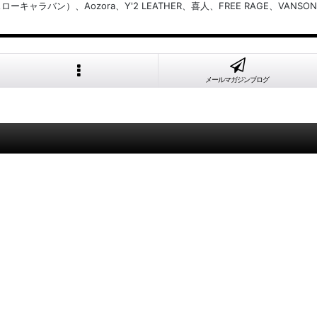
バン）、Aozora、Y'2 LEATHER、喜人、FREE RAGE、VANSON
メールマガジンブログ