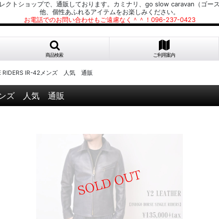
プで、通販しております。カミナリ、go slow caravan（ゴースローキャラ
他、個性あふれるアイテムをお楽しみください。
お電話でのお問い合わせもご遠慮なく＾＾！096-237-0423
商品検索
ご利用案内
NGLE RIDERS IR-42メンズ 人気 通販
R-42メンズ 人気 通販