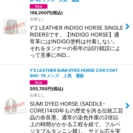
156,200
円
(税込)
在庫なし
Y'2 LEATHER INDIGO HORSE SINGLE
RIDERSです。【INDIGO HORSE】通
常革にはINDIGO塗料は付着しない。
それをタンナーの長年の試行錯誤によ
って見事にIND…
Y'2 LEATHER SUMI DYED HORSE CAR COAT
SHC-76 メンズ 人気 通販
205,700
円
(税込)
在庫なし
SUMI DYED HORSE (SADDLE-
CORE)1400年もの歴史を誇る伝統工芸
品の奈良墨。通常の染色作業の2倍以
上の時間がかかる工程を経て、フルベ
ジタブルタンニン鞣し、サドル芯を実