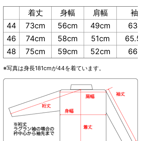
着丈
身幅
肩幅
袖
44
73cm
56cm
49cm
63
46
74cm
58cm
51cm
65.
48
75cm
59cm
52cm
66
※写真は身長181cmが44を着ています。