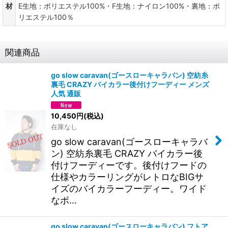
材
E生地：ポリエステル100%・F生地：ナイロン100%・裏地：ポ
リエステル100％
関連商品
go slow caravan(ゴースローキャラバン) 空紡糸
裏毛 CRAZY バイカラー後付けフーディー メンズ
人気 通販
10,450
円
(税込)
在庫なし
go slow caravan(ゴースローキャラバ
ン) 空紡糸裏毛 CRAZY バイカラー後
付けフーディーです。後付けフードの
仕様やカラーリングがレトロなBIGサ
イズのバイカラーフーディー。ワイド
なボ…
go slow caravan(ゴースローキャラバン) フトア