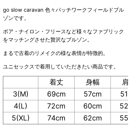
go slow caravan 色々パッチワークフィールドブル
ゾンです。
ボア・ナイロン・フリースなど様々なファブリック
をマッチングさせた贅沢なブルゾン。
まるで古着のリメイクの様な表情が特徴的。
ユニセックスで着用していただきたい商品です。
着丈
身幅
肩
3(M)
69cm
57cm
51
4(L)
72cm
60cm
52
5(XL)
74cm
62cm
55