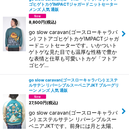
ゴヒゲトカゲIMPACTジャガードニットセーター
メンズ 人気 通販
8,800
円
(税込)
go slow caravan(ゴースローキャラバ
ン) フトアゴヒゲトカゲIMPACTジャガ
ードニットセーターです。いかついト
ゲトゲな見た目でも温厚な性格で豊か
な表情と仕草も可愛いトカゲ「フトア
ゴヒゲ…
go slow caravan(ゴースローキャラバン) エステ
ルサテン リバーシブルスーベニアJKT ブルーグリ
ーン メンズ 人気 通販
27,500
円
(税込)
go slow caravan(ゴースローキャラバ
ン) エステルサテン リバーシブルスー
ベニアJKTです。前身には月と太陽、