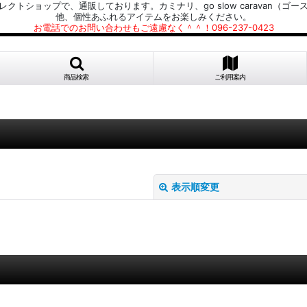
プで、通販しております。カミナリ、go slow caravan（ゴースローキャラ
他、個性あふれるアイテムをお楽しみください。
お電話でのお問い合わせもご遠慮なく＾＾！096-237-0423
商品検索
ご利用案内
表示順変更
絞り込む