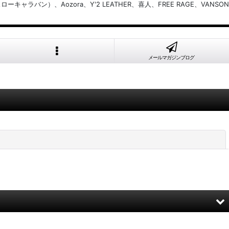
バン）、Aozora、Y'2 LEATHER、喜人、FREE RAGE、VANSON
メールマガジンブログ
閉じる