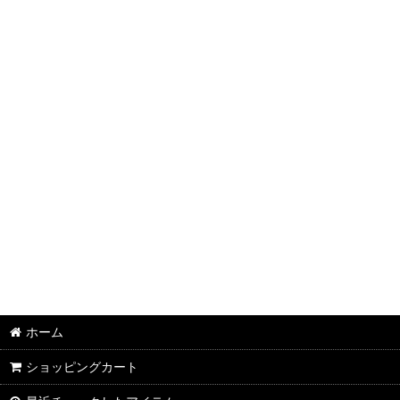
半袖Ｔシャツ：和柄
半袖Ｔシャツ：アメカジ・他
ポロシャツ：和柄
ポロシャツ：アメカジ・他
長袖・七分袖Ｔシャツ：和柄
長袖・七分袖Ｔシャツ：アメカジ・他
長袖シャツ：和柄
長袖シャツ：アメカジ・他
ジャケット：和柄
ホーム
ジャケット：アメカジ・他
ショッピングカート
スカジャン：メンズ