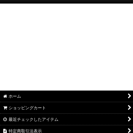
絞り込む
半袖Ｔシャツ：和柄
半袖Ｔシャツ：アメカジ・他
ポロシャツ：和柄
ポロシャツ：アメカジ・他
長袖・七分袖Ｔシャツ：和柄
長袖・七分袖Ｔシャツ：アメカジ・他
長袖シャツ：和柄
ホーム
長袖シャツ：アメカジ・他
ショッピングカート
ジャケット：和柄
最近チェックしたアイテム
ジャケット：アメカジ・他
特定商取引法表示