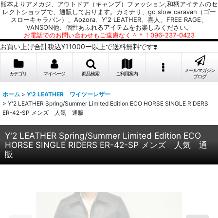
熊本よりアメカジ、アウトドア（キャンプ）ファッション,和柄アイテムのセ
レクトショップで、通販しております。カミナリ、go slow caravan（ゴー
スローキャラバン）、Aozora、Y'2 LEATHER、喜人、FREE RAGE、
VANSON他、個性あふれるアイテムをお楽しみください。
お電話でのお問い合わせもご遠慮なく＾＾！096-237-0423
お買い上げ合計税込¥11000ー以上で送料無料です❣️
メールマガジン
カテゴリ
マイページ
商品検索
ご利用案内
ブログ
ホーム
>
Y'2 LEATHER ワイツーレザー
>
Y'2 LEATHER Spring/Summer Limited Edition ECO HORSE SINGLE RIDERS
ER-42-SP メンズ 人気 通販
Y'2 LEATHER Spring/Summer Limited Edition ECO
HORSE SINGLE RIDERS ER-42-SP メンズ 人気 通
販