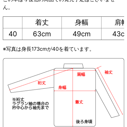
ん。
着丈
身幅
肩
40
63cm
49cm
43c
※写真は身長173cmが40を着ています。