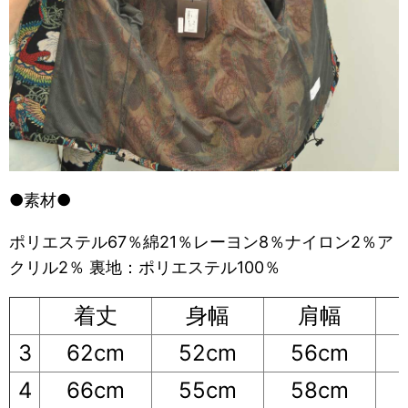
●素材●
ポリエステル67％綿21％レーヨン8％ナイロン2％ア
クリル2％ 裏地：ポリエステル100％
着丈
身幅
肩幅
3
62cm
52cm
56cm
4
66cm
55cm
58cm