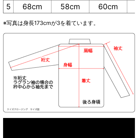
5
68cm
58cm
60cm
※写真は身長173cmが3を着ています。