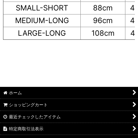
SMALL-SHORT
88cm
4
MEDIUM-LONG
96cm
4
LARGE-LONG
108cm
4
ホーム
ショッピングカート
最近チェックしたアイテム
特定商取引法表示