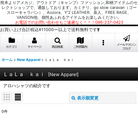
熊本よりアメカジ、アウトドア（キャンプ）ファッション,和柄アイテムのセ
レクトショップで、通販しております。カミナリ、go slow caravan（ゴー
スローキャラバン）、Aozora、Y'2 LEATHER、喜人、FREE RAGE、
VANSON他、個性あふれるアイテムをお楽しみください。
お電話でのお問い合わせもご遠慮なく＾＾！096-237-0423
お買い上げ合計税込¥11000ー以上で送料無料です❣️
メールマガジン
カテゴリ
マイページ
商品検索
ご利用案内
ブログ
ホーム
>
New Apparel
>
ＬａＬａ ｋａｉ
ＬａＬａ ｋａｉ
[
New Apparel
]
アロハシャツの紹介です
表示順変更
閉じる
0
件
表示数
:
並び順
: