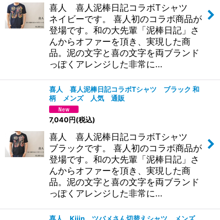
喜人 喜人泥棒日記コラボTシャツ
ネイビーです。 喜人初のコラボ商品が
登場です。和の大先輩「泥棒日記」さ
んからオファーを頂き、実現した商
品。泥の文字と喜の文字を両ブランド
っぽくアレンジした非常に…
喜人 喜人泥棒日記コラボTシャツ ブラック 和
柄 メンズ 人気 通販
7,040
円
(税込)
喜人 喜人泥棒日記コラボTシャツ
ブラックです。 喜人初のコラボ商品が
登場です。和の大先輩「泥棒日記」さ
んからオファーを頂き、実現した商
品。泥の文字と喜の文字を両ブランド
っぽくアレンジした非常に…
喜人 Kijin ツバメさん切替えシャツ メンズ