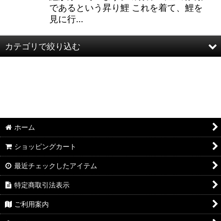
であるという昇り鯉 これを着て、鯉を
見に行…
カテゴリで絞り込む
喜人-kijin- (全商品)
長袖
半袖
ホーム
その他
ショッピングカート
最近チェックしたアイテム
特定商取引法表示
ご利用案内