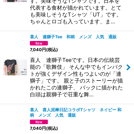
す。美味そうなTシャツです。日本を
代表する食材が描かれています。とて
も美味しそうなTシャツ「UT」です。
ちゃんとロゴも入っています、ま…
喜人 連獅子Tee 和柄 メンズ 人気 通販
7,040
円
(税込)
喜人 連獅子Teeです。日本の伝統芸
能の「歌舞伎」 そんな中でもインパク
トが強くデザイン性もつよいのが「連
獅子」です。 親と子のストーリーが描
かれたこの連獅子、 バックに描かれた
白頭は親獅子で荘重な舞…
喜人 喜人泥棒日記コラボTシャツ ネイビー 和
柄 メンズ 人気 通販
7,040
円
(税込)