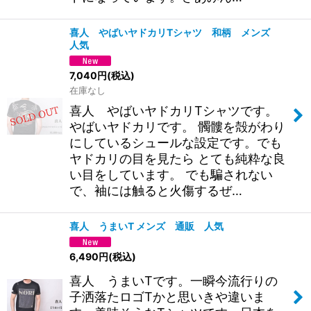
喜人 やばいヤドカリTシャツ 和柄 メンズ
人気
7,040
円
(税込)
在庫なし
喜人 やばいヤドカリTシャツです。
やばいヤドカリです。 髑髏を殻がわり
にしているシュールな設定です。でも
ヤドカリの目を見たら とても純粋な良
い目をしています。 でも騙されない
で、袖には触ると火傷するぜ…
喜人 うまいT メンズ 通販 人気
6,490
円
(税込)
喜人 うまいTです。一瞬今流行りの
子洒落たロゴTかと思いきや違いま