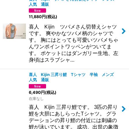
人気 通販
11,880
円
(税込)
喜人 Kijin ツバメさん切替えシャツ
です。 爽やかなツバメ柄のシャツで
す。 胸にはとっても可愛いツバメちゃ
んワンポイントワッペンがついてま
す。 ポケットにはダンガリー生地、左
身頃はスラブシャ…
喜人 Kijin 三昇り鯉 Tシャツ 半袖 メンズ
人気 通販
6,490
円
(税込)
在庫なし
喜人 Kijin 三昇り鯉です。 3匹の昇り
鯉を大胆にあしらったTシャツ。 グラ
デーションの昇り鯉の付近には刺繍の
鯉が泳いでいます。 成功、出世の象徴