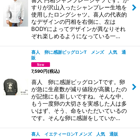
喜人 円相シャンブレーシャツです。か
すりが沢山入ったシャンブレー生地を
使用したロングシャツ。喜人の代表的
なデザインの円相を右側に、左は
BODYによってデザインが異なりそれ
ぞれ楽しめるようになっている一…
喜人 卵に感謝ビッグロンT メンズ 人気 通
販
7,590
円
(税込)
喜人 卵に感謝ビッグロンTです。卵
が急に生産数が減り値段が高騰したの
が記憶にも新しいですね。そんな中、
もう一度卵の大切さを実感した人は多
いはず、そう、命をいただいているの
です。そんな卵に感謝をしていか…
喜人 イエティーロンT メンズ 人気 通販