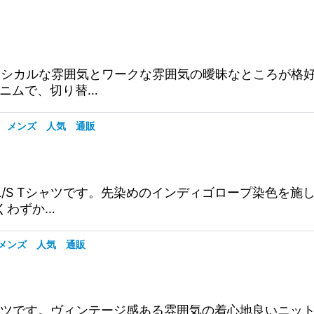
です。クラシカルな雰囲気とワークな雰囲気の曖昧なところ
デニムで、切り替…
絞り込む
ャツ メンズ 人気 通販
ックL/S Tシャツです。先染めのインディゴロープ染色
ごくわずか…
成 メンズ 人気 通販
 Tシャツです。ヴィンテージ感ある雰囲気の着心地良いニッ