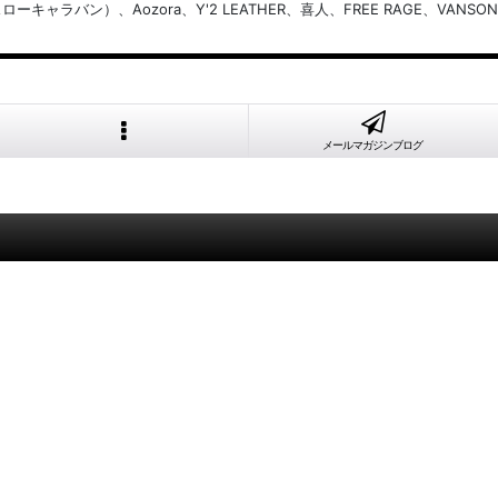
バン）、Aozora、Y'2 LEATHER、喜人、FREE RAGE、VANSON
メールマガジンブログ