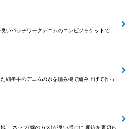
が格好良いパッチワークデニムのコンビジャケットで
を施した細番手のデニムの糸を編み機で編み上げて作っ
ト地。 ネップ(綿のカス)が良い感じに 期待を裏切ら