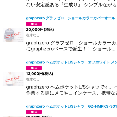
ない安定感ある『生成り』 シンプルながら
graphzero グラフゼロ ショールカラーカバーオ
20,000
円
(税込)
在庫なし
graphzero グラフゼロ ショールカ
にgraphzeroベースで誕生！！ ショール…
graphzero ヘムポケットL/Sシャツ オフホワイト 
13,000
円
(税込)
在庫なし
graphzero ヘムポケットL/Sシャ
作業する際にメモやコインケース、携帯な
graphzero ヘムポケットL/Sシャツ GZ-HMPKS