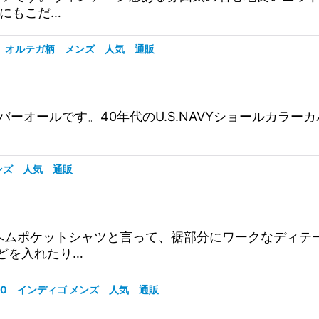
にもこだ…
ール オルテガ柄 メンズ 人気 通販
ラーカバーオールです。40年代のU.S.NAVYショールカ
メンズ 人気 通販
ツです。ヘムポケットシャツと言って、裾部分にワークなデ
どを入れたり…
-3010 インディゴ メンズ 人気 通販