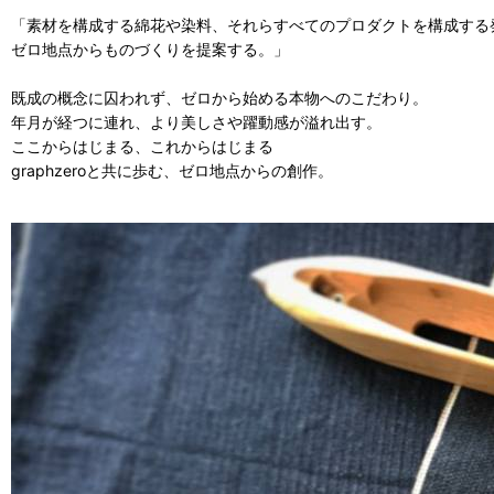
「素材を構成する綿花や染料、それらすべてのプロダクトを構成する
ゼロ地点からものづくりを提案する。」
既成の概念に囚われず、ゼロから始める本物へのこだわり。
年月が経つに連れ、より美しさや躍動感が溢れ出す。
ここからはじまる、これからはじまる
graphzeroと共に歩む、ゼロ地点からの創作。