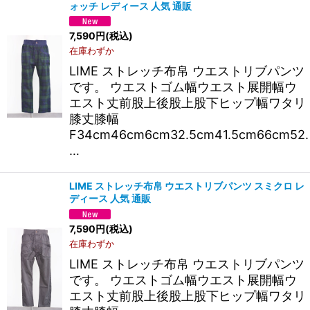
ォッチ レディース 人気 通販
7,590
円
(税込)
在庫わずか
LIME ストレッチ布帛 ウエストリブパンツ
です。 ウエストゴム幅ウエスト展開幅ウ
エスト丈前股上後股上股下ヒップ幅ワタリ
膝丈膝幅
F34cm46cm6cm32.5cm41.5cm66cm52.
…
LIME ストレッチ布帛 ウエストリブパンツ スミクロ レ
ディース 人気 通販
7,590
円
(税込)
在庫わずか
LIME ストレッチ布帛 ウエストリブパンツ
です。 ウエストゴム幅ウエスト展開幅ウ
エスト丈前股上後股上股下ヒップ幅ワタリ