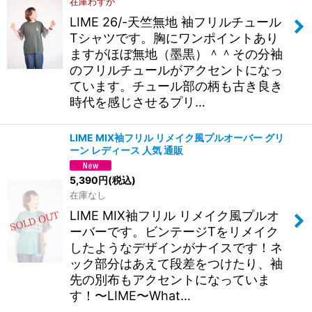
在庫わずか
LIME 26/-天竺無地 袖フリルチュール
Tシャツです。胸にワンポイントあり
ますがほぼ無地（墨黒）＾＾その分袖
のフリルチュールがアクセントになっ
ています。チュール部の柄も古き良き
時代を感じさせるプリ…
LIME MIX袖フリル リメイク風プルオーバー グリ
ーン レディース 人気 通販
5,390
円
(税込)
在庫なし
LIME MIX袖フリル リメイク風プルオ
ーバーです。ビンテージTをリメイク
したようなデザインがナイスです！ネ
ック部分はあえて段差をつけたり、袖
先の別布もアクセントになっていま
す！〜LIME〜What…