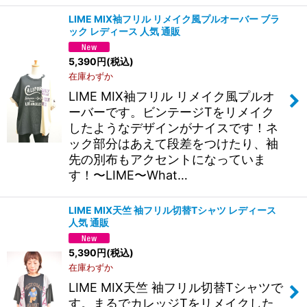
LIME MIX袖フリル リメイク風プルオーバー ブラ
ック レディース 人気 通販
5,390
円
(税込)
在庫わずか
LIME MIX袖フリル リメイク風プルオ
ーバーです。ビンテージTをリメイク
したようなデザインがナイスです！ネ
ック部分はあえて段差をつけたり、袖
先の別布もアクセントになっていま
す！〜LIME〜What…
LIME MIX天竺 袖フリル切替Tシャツ レディース
人気 通販
5,390
円
(税込)
在庫わずか
LIME MIX天竺 袖フリル切替Tシャツで
す。まるでカレッジTをリメイクした