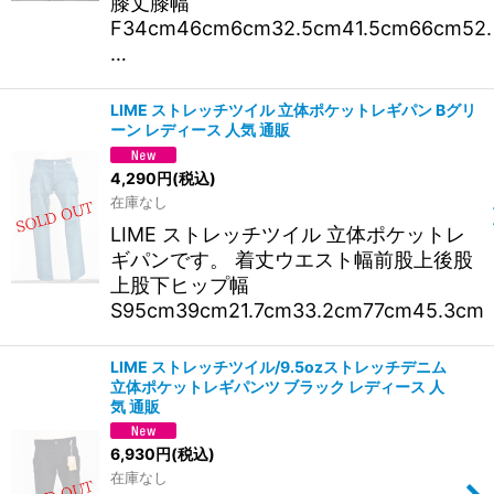
膝丈膝幅
F34cm46cm6cm32.5cm41.5cm66cm52.
…
LIME ストレッチツイル 立体ポケットレギパン Bグリ
ーン レディース 人気 通販
4,290
円
(税込)
在庫なし
LIME ストレッチツイル 立体ポケットレ
ギパンです。 着丈ウエスト幅前股上後股
上股下ヒップ幅
S95cm39cm21.7cm33.2cm77cm45.3cm
LIME ストレッチツイル/9.5ozストレッチデニム
立体ポケットレギパンツ ブラック レディース 人
気 通販
6,930
円
(税込)
在庫なし