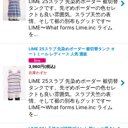
LIME 25スラブ 先染めボーダー 裾切替
タンクです。先ぞめボーダーの色セレ
クトも良い雰囲気。スラブ天竺の表
情、そして裾の別布もグッドです〜
LIME〜What forms Lime.inc ライム
を…
LIME 25スラブ 先染めボーダー 裾切替タンク オ
ートミール レディース 人気 通販
3,960
円
(税込)
在庫わずか
LIME 25スラブ 先染めボーダー 裾切替
タンクです。先ぞめボーダーの色セレ
クトも良い雰囲気。スラブ天竺の表
情、そして裾の別布もグッドです〜
LIME〜What forms Lime.inc ライム
を…