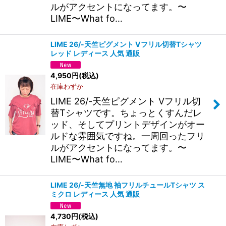
ルがアクセントになってます。〜
LIME〜What fo…
LIME 26/-天竺ピグメント Vフリル切替Tシャツ
レッド レディース 人気 通販
4,950
円
(税込)
在庫わずか
LIME 26/-天竺ピグメント Vフリル切
替Tシャツです。ちょっとくすんだレ
ッド、そしてプリントデザインがオー
ルドな雰囲気ですね。一周回ったフリ
ルがアクセントになってます。〜
LIME〜What fo…
LIME 26/-天竺無地 袖フリルチュールTシャツ ス
ミクロ レディース 人気 通販
4,730
円
(税込)