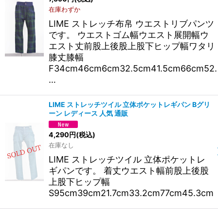
在庫わずか
LIME ストレッチ布帛 ウエストリブパンツ
です。 ウエストゴム幅ウエスト展開幅ウ
エスト丈前股上後股上股下ヒップ幅ワタリ
膝丈膝幅
F34cm46cm6cm32.5cm41.5cm66cm52.
…
LIME ストレッチツイル 立体ポケットレギパン Bグリ
ーン レディース 人気 通販
4,290
円
(税込)
在庫なし
LIME ストレッチツイル 立体ポケットレ
ギパンです。 着丈ウエスト幅前股上後股
上股下ヒップ幅
S95cm39cm21.7cm33.2cm77cm45.3cm