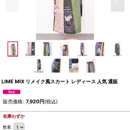
LIME MIX リメイク風スカート レディース 人気 通販
販売価格
:
7,920
円
(税込)
在庫わずか
数量
: