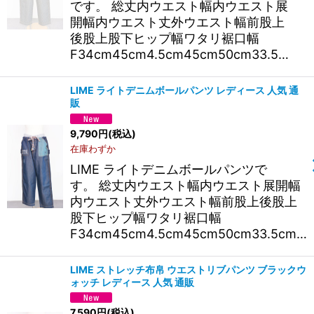
です。 総丈内ウエスト幅内ウエスト展
開幅内ウエスト丈外ウエスト幅前股上
後股上股下ヒップ幅ワタリ裾口幅
F34cm45cm4.5cm45cm50cm33.5…
LIME ライトデニムボールパンツ レディース 人気 通
販
9,790
円
(税込)
在庫わずか
LIME ライトデニムボールパンツで
す。 総丈内ウエスト幅内ウエスト展開幅
内ウエスト丈外ウエスト幅前股上後股上
股下ヒップ幅ワタリ裾口幅
F34cm45cm4.5cm45cm50cm33.5cm…
LIME ストレッチ布帛 ウエストリブパンツ ブラックウ
ォッチ レディース 人気 通販
7,590
円
(税込)