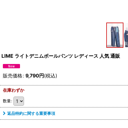
LIME ライトデニムボールパンツ レディース 人気 通販
販売価格
:
9,790
円
(税込)
在庫わずか
数量
:
返品特約に関する重要事項