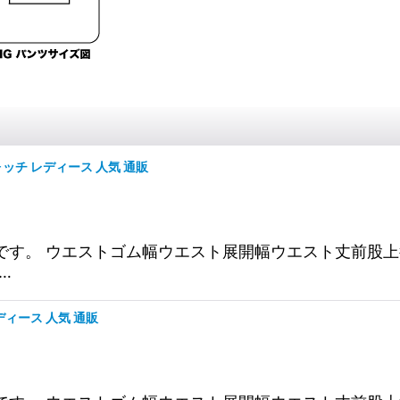
ッチ レディース 人気 通販
ンツです。 ウエストゴム幅ウエスト展開幅ウエスト丈前股
.…
ディース 人気 通販