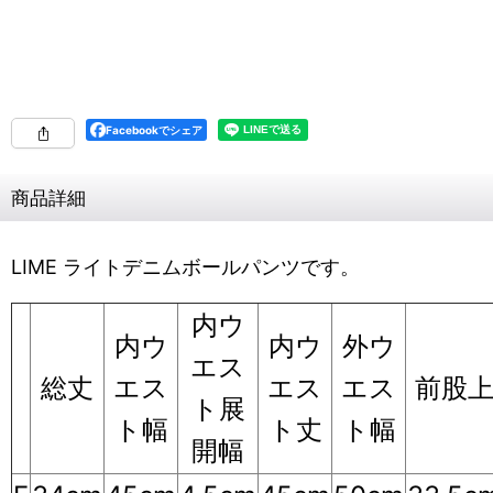
Facebookでシェア
商品詳細
LIME ライトデニムボールパンツです。
内ウ
内ウ
内ウ
外ウ
エス
総丈
エス
エス
エス
前股
ト展
ト幅
ト丈
ト幅
開幅