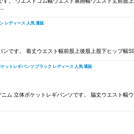
ンツです。 ウエストゴム幅ウエスト展開幅ウエスト丈前股
.…
ン レディース 人気 通販
です。 着丈ウエスト幅前股上後股上股下ヒップ幅S95cm39c
体ポケットレギパンツ ブラック レディース 人気 通販
レッチデニム 立体ポケットレギパンツです。 脇丈ウエス