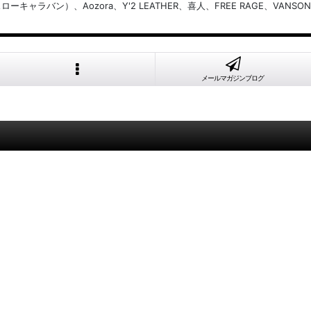
バン）、Aozora、Y'2 LEATHER、喜人、FREE RAGE、VANSON
メールマガジンブログ