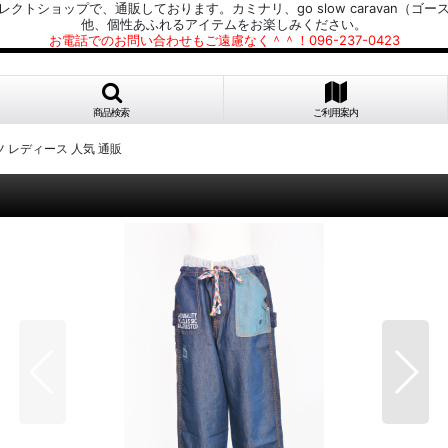
プで、通販しております。カミナリ、go slow caravan（ゴースローキャラ
他、個性あふれるアイテムをお楽しみください。
お電話でのお問い合わせもご遠慮なく＾＾！096-237-0423
商品検索
ご利用案内
ツ レディース 人気 通販