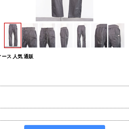
ィース 人気 通販