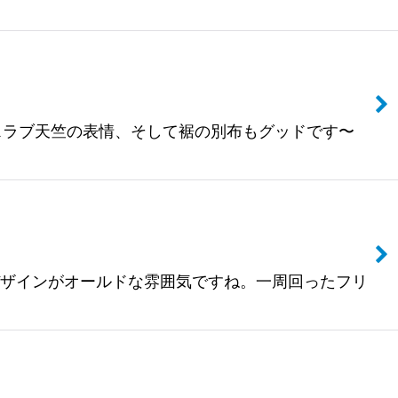
。スラブ天竺の表情、そして裾の別布もグッドです〜
トデザインがオールドな雰囲気ですね。一周回ったフリ