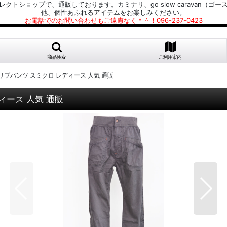
プで、通販しております。カミナリ、go slow caravan（ゴースローキャラ
他、個性あふれるアイテムをお楽しみください。
お電話でのお問い合わせもご遠慮なく＾＾！096-237-0423
商品検索
ご利用案内
トリブパンツ スミクロ レディース 人気 通販
ィース 人気 通販