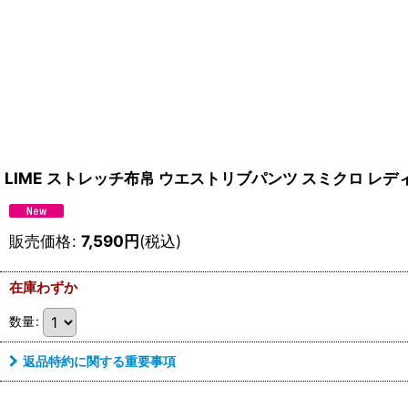
LIME ストレッチ布帛 ウエストリブパンツ スミクロ レデ
販売価格
:
7,590
円
(税込)
在庫わずか
数量
:
返品特約に関する重要事項