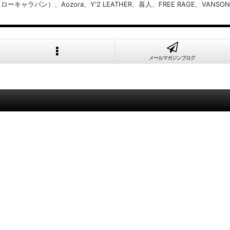
バン）、Aozora、Y'2 LEATHER、喜人、FREE RAGE、VANSON
メールマガジンブログ