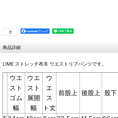
Facebookでシェア
商品詳細
LIME ストレッチ布帛 ウエストリブパンツです。
ウエ
ウエ
ウ
スト
スト
エ
前股上
後股上
股下
ゴム
展開
ス
幅
幅
ト丈