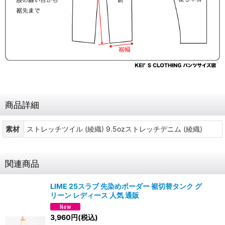
商品詳細
素材
ストレッチツイル (綾織) 9.5ozストレッチデニム (綾織)
関連商品
LIME 25スラブ 先染めボーダー 裾切替タンク グ
リーン レディース 人気 通販
3,960
円
(税込)