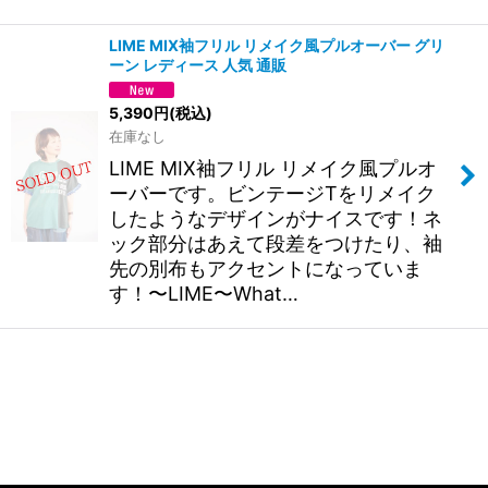
LIME MIX袖フリル リメイク風プルオーバー グリ
ーン レディース 人気 通販
5,390
円
(税込)
在庫なし
LIME MIX袖フリル リメイク風プルオ
ーバーです。ビンテージTをリメイク
したようなデザインがナイスです！ネ
ック部分はあえて段差をつけたり、袖
先の別布もアクセントになっていま
す！〜LIME〜What…