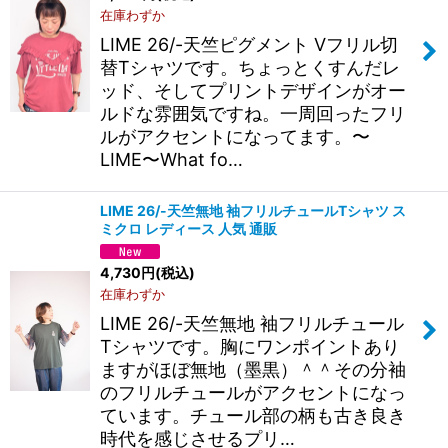
在庫わずか
LIME 26/-天竺ピグメント Vフリル切
替Tシャツです。ちょっとくすんだレ
ッド、そしてプリントデザインがオー
ルドな雰囲気ですね。一周回ったフリ
ルがアクセントになってます。〜
LIME〜What fo…
LIME 26/-天竺無地 袖フリルチュールTシャツ ス
ミクロ レディース 人気 通販
4,730
円
(税込)
在庫わずか
LIME 26/-天竺無地 袖フリルチュール
Tシャツです。胸にワンポイントあり
ますがほぼ無地（墨黒）＾＾その分袖
のフリルチュールがアクセントになっ
ています。チュール部の柄も古き良き
時代を感じさせるプリ…