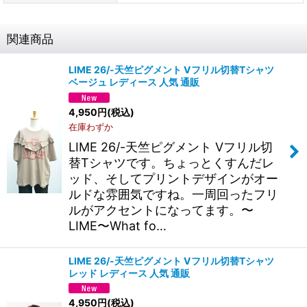
関連商品
LIME 26/-天竺ピグメント Vフリル切替Tシャツ
ベージュ レディース 人気 通販
4,950
円
(税込)
在庫わずか
LIME 26/-天竺ピグメント Vフリル切
替Tシャツです。ちょっとくすんだレ
ッド、そしてプリントデザインがオー
ルドな雰囲気ですね。一周回ったフリ
ルがアクセントになってます。〜
LIME〜What fo…
LIME 26/-天竺ピグメント Vフリル切替Tシャツ
レッド レディース 人気 通販
4,950
円
(税込)