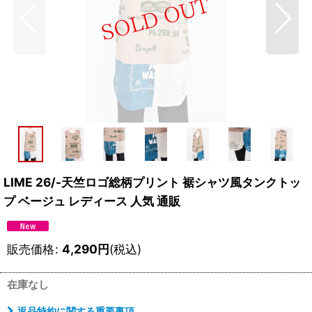
LIME 26/-天竺ロゴ総柄プリント 裾シャツ風タンクトッ
プ ベージュ レディース 人気 通販
販売価格
:
4,290
円
(税込)
在庫なし
返品特約に関する重要事項