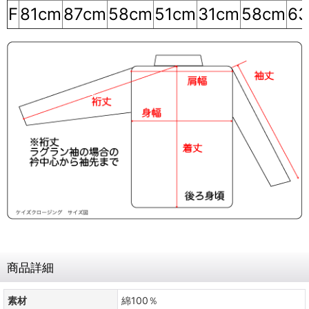
F
81cm
87cm
58cm
51cm
31cm
58cm
6
商品詳細
素材
綿100％