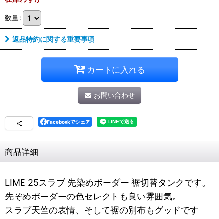
数量
:
返品特約に関する重要事項
カートに入れる
お問い合わせ
Facebookでシェア
商品詳細
LIME 25スラブ 先染めボーダー 裾切替タンクです。
先ぞめボーダーの色セレクトも良い雰囲気。
スラブ天竺の表情、そして裾の別布もグッドです