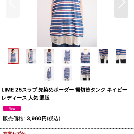
LIME 25スラブ 先染めボーダー 裾切替タンク ネイビー
レディース 人気 通販
販売価格
:
3,960
円
(税込)
在庫わずか