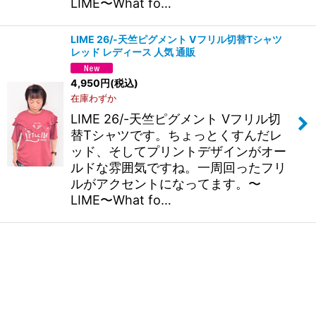
LIME〜What fo…
LIME 26/-天竺ピグメント Vフリル切替Tシャツ
レッド レディース 人気 通販
4,950
円
(税込)
在庫わずか
LIME 26/-天竺ピグメント Vフリル切
替Tシャツです。ちょっとくすんだレ
ッド、そしてプリントデザインがオー
ルドな雰囲気ですね。一周回ったフリ
ルがアクセントになってます。〜
LIME〜What fo…