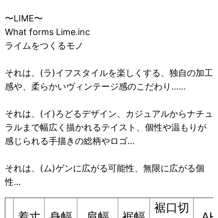
〜LIME〜
What forms Lime.inc
ライムをつくるモノ
それは、(ラ)イフスタイルを楽しくする、独自の加工
感や、柔らかいヴィンテージ感のこだわり……
それは、(イ)ろどるデザイン、カジュアルからナチュ
ラルまで幅広く描かれるテイスト、個性や温もりが
感じられる手描きの総柄やロゴ…
それは、(ム)ゲンに広がる可能性、無限に広がる個
性…
裾口切
着丈
身幅
肩幅
裾幅
AH