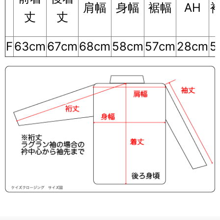
肩幅
身幅
裾幅
AH
丈
丈
F
63cm
67cm
68cm
58cm
57cm
28cm
5