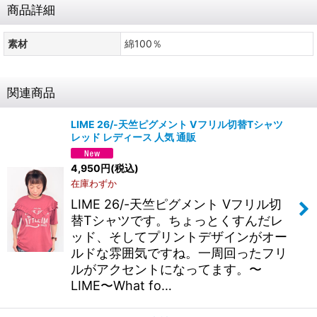
商品詳細
素材
綿100％
関連商品
LIME 26/-天竺ピグメント Vフリル切替Tシャツ
レッド レディース 人気 通販
4,950
円
(税込)
在庫わずか
LIME 26/-天竺ピグメント Vフリル切
替Tシャツです。ちょっとくすんだレ
ッド、そしてプリントデザインがオー
ルドな雰囲気ですね。一周回ったフリ
ルがアクセントになってます。〜
LIME〜What fo…