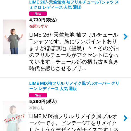
LIME 26/-天竺無地 袖フリルチュールTシャツ ス
ミクロ レディース 人気 通販
4,730
円
(税込)
在庫わずか
LIME 26/-天竺無地 袖フリルチュール
Tシャツです。胸にワンポイントあり
ますがほぼ無地（墨黒）＾＾その分袖
のフリルチュールがアクセントになっ
ています。チュール部の柄も古き良き
時代を感じさせるプリ…
LIME MIX袖フリル リメイク風プルオーバー グリ
ーン レディース 人気 通販
5,390
円
(税込)
在庫なし
LIME MIX袖フリル リメイク風プルオ
ーバーです。ビンテージTをリメイク
したようなデザインがナイスです！ネ