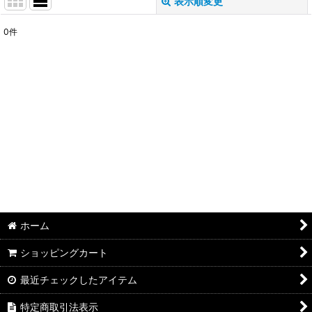
表示順変更
閉じる
0
件
表示数
:
並び順
:
絞り込む
ホーム
ショッピングカート
最近チェックしたアイテム
特定商取引法表示