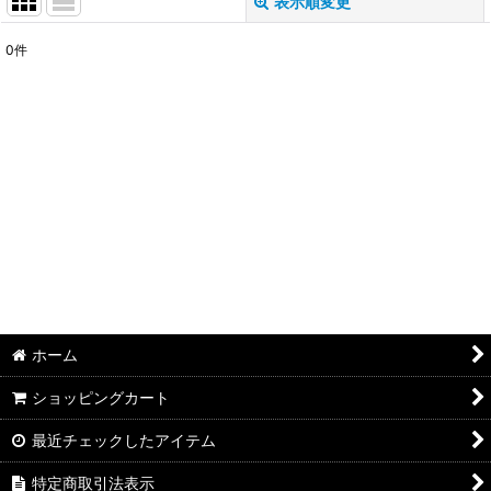
表示順変更
閉じる
0
件
表示数
:
並び順
:
絞り込む
ホーム
ショッピングカート
最近チェックしたアイテム
特定商取引法表示