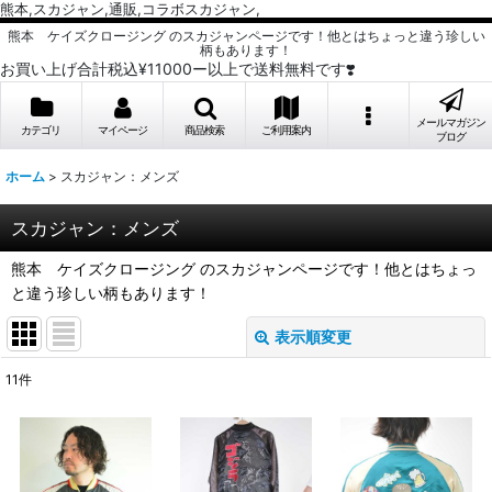
熊本,スカジャン,通販,コラボスカジャン,
熊本 ケイズクロージング のスカジャンページです！他とはちょっと違う珍しい
柄もあります！
お買い上げ合計税込¥11000ー以上で送料無料です❣️
メールマガジン
カテゴリ
マイページ
商品検索
ご利用案内
ブログ
ホーム
>
スカジャン：メンズ
スカジャン：メンズ
熊本 ケイズクロージング のスカジャンページです！他とはちょっ
と違う珍しい柄もあります！
表示順変更
閉じる
11
件
表示数
:
並び順
: