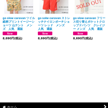
go slow caravan ツイル
go solw caravan ストレ
go slow caravan フリー
総柄プリントイージーシ
ッチナイロンポーチショ
ス切り替えポケットクロ
ョーツ 山テント メン
ーツ レッド メンズ
ップドパンツ クレイジ
ズ 人気 通販
人気 通販
ー メンズ 人気 通販
8,690
円
(税込)
8,690
円
(税込)
8,690
円
(税込)
ホーム