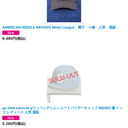
AMERICAN NEEDLE ARCHIVE Minor League 帽子 小物 人気 通販
6,490
円
(税込)
go slow caravan gワッペンデニムショートバイザーキャップ INDIGO 濃 メン
ズ レディース 人気 通販
5,280
円
(税込)