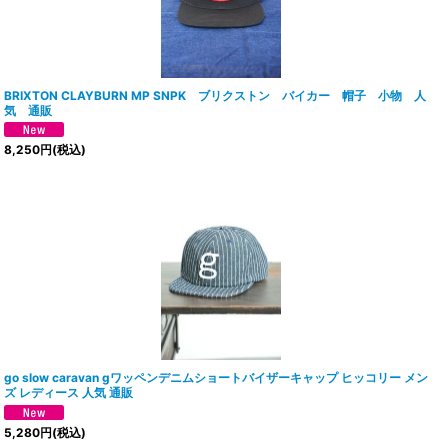
BRIXTON CLAYBURN MP SNPK ブリクストン バイカー 帽子 小物 人
気 通販
8,250
円
(税込)
go slow caravan gワッペンデニムショートバイザーキャップ ヒッコリー メン
ズ レディース 人気 通販
5,280
円
(税込)