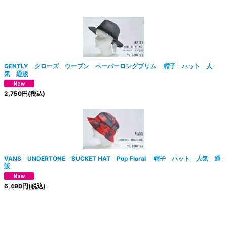
GENTLY クローズ ウーブン ペーパーロングブリム 帽子 ハット 人
気 通販
2,750
円
(税込)
VANS UNDERTONE BUCKET HAT Pop Floral 帽子 ハット 人気 通
販
6,490
円
(税込)