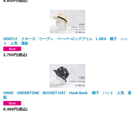
8,800
円
(税込)
GENTLY クローズ ウーブン ペーパーロングブリム L.BEG 帽子 ハッ
ト 人気 通販
2,750
円
(税込)
VANS UNDERTONE BUCKET HAT Hank Bank 帽子 ハット 人気 通
販
6,490
円
(税込)