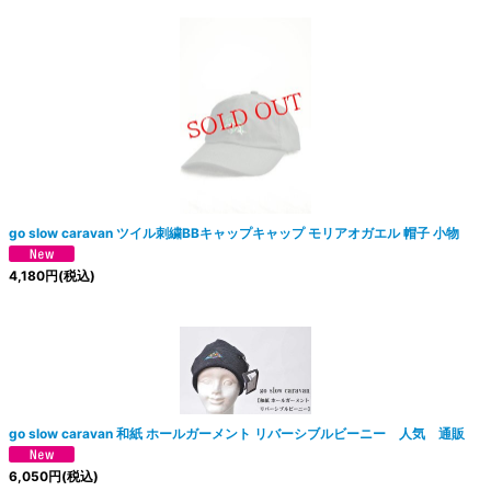
go slow caravan ツイル刺繍BBキャップキャップ モリアオガエル 帽子 小物
4,180
円
(税込)
go slow caravan 和紙 ホールガーメント リバーシブルビーニー 人気 通販
6,050
円
(税込)