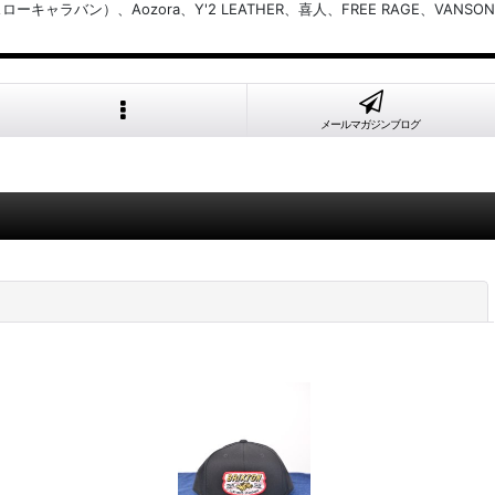
バン）、Aozora、Y'2 LEATHER、喜人、FREE RAGE、VANSON
メールマガジンブログ
閉じる