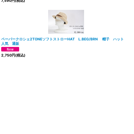
7,590
円
(税込)
ペーパークロシェ2TONEソフトストローHAT L.BEG/BRN 帽子 ハット
人気 通販
2,750
円
(税込)