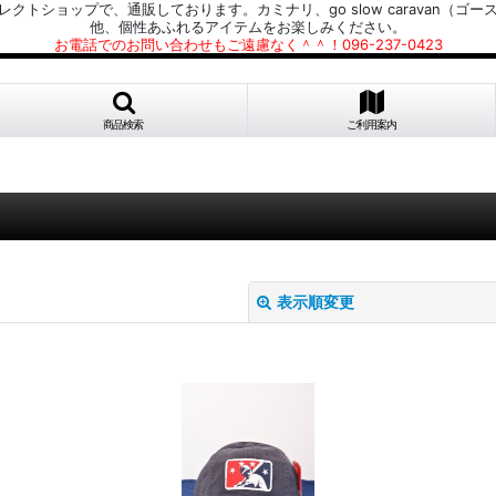
プで、通販しております。カミナリ、go slow caravan（ゴースローキャラ
他、個性あふれるアイテムをお楽しみください。
お電話でのお問い合わせもご遠慮なく＾＾！096-237-0423
商品検索
ご利用案内
表示順変更
絞り込む