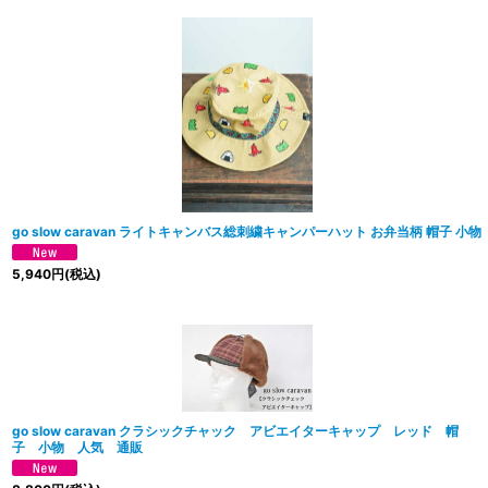
go slow caravan ライトキャンバス総刺繍キャンパーハット お弁当柄 帽子 小物
5,940
円
(税込)
go slow caravan クラシックチャック アビエイターキャップ レッド 帽
子 小物 人気 通販