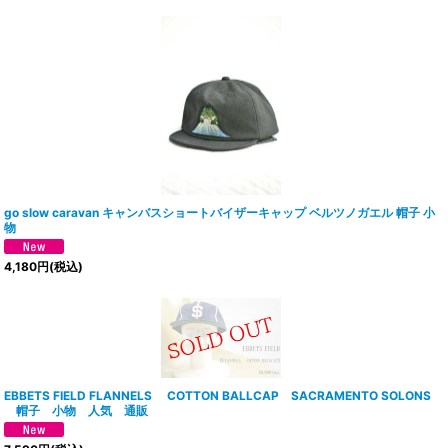
go slow caravan キャンバスショートバイザーキャップ ベルツノガエル 帽子 小
物
4,180
円
(税込)
EBBETS FIELD FLANNELS COTTON BALLCAP SACRAMENTO SOLONS
帽子 小物 人気 通販