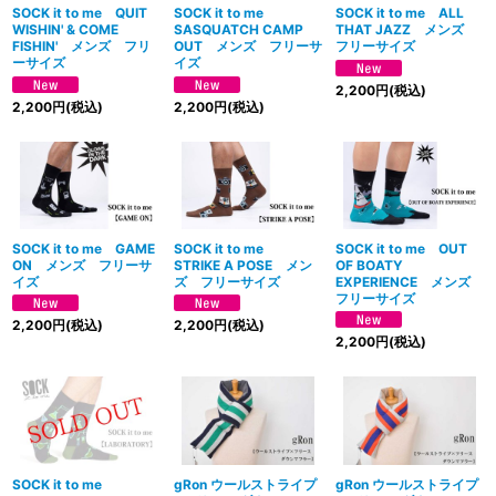
SOCK it to me QUIT
SOCK it to me
SOCK it to me ALL
WISHIN' & COME
SASQUATCH CAMP
THAT JAZZ メンズ
FISHIN' メンズ フリ
OUT メンズ フリーサ
フリーサイズ
ーサイズ
イズ
2,200
円
(税込)
2,200
円
(税込)
2,200
円
(税込)
SOCK it to me GAME
SOCK it to me
SOCK it to me OUT
ON メンズ フリーサ
STRIKE A POSE メン
OF BOATY
イズ
ズ フリーサイズ
EXPERIENCE メンズ
フリーサイズ
2,200
円
(税込)
2,200
円
(税込)
2,200
円
(税込)
SOCK it to me
gRon ウールストライプ
gRon ウールストライプ