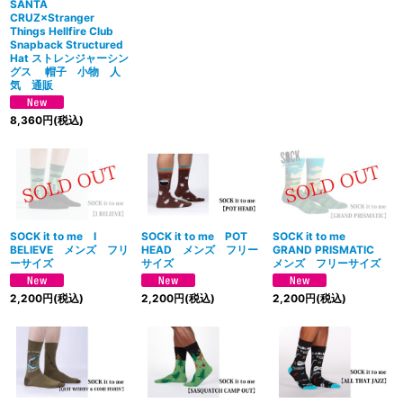
SANTA
CRUZ×Stranger
Things Hellfire Club
Snapback Structured
Hat ストレンジャーシン
グス 帽子 小物 人
気 通販
8,360
円
(税込)
SOCK it to me I
SOCK it to me POT
SOCK it to me
BELIEVE メンズ フリ
HEAD メンズ フリー
GRAND PRISMATIC
ーサイズ
サイズ
メンズ フリーサイズ
2,200
円
(税込)
2,200
円
(税込)
2,200
円
(税込)