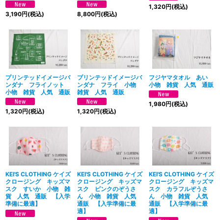
1,320
円
(税込)
3,190
円
(税込)
8,800
円
(税込)
プリンテッドイメージバ
プリンテッドイメージバ
フジヤマタオル あい
ンダナ フライノット
ンダナ フライ 小物
小物 雑貨 人気 通販
小物 雑貨 人気 通販
雑貨 人気 通販
1,980
円
(税込)
1,320
円
(税込)
1,320
円
(税込)
KEI'S CLOTHING ケイズ
KEI'S CLOTHING ケイズ
KEI'S CLOTHING ケイズ
クロージング キッズマ
クロージング キッズマ
クロージング キッズマ
スク すいか 小物 雑
スク ピンクのぞうさ
スク カラフルぞうさ
貨 人気 通販 【入学
ん 小物 雑貨 人気
ん 小物 雑貨 人気
準備に最適】
通販 【入学準備に最
通販 【入学準備に最
適】
適】