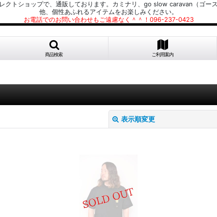
プで、通販しております。カミナリ、go slow caravan（ゴースローキャラ
他、個性あふれるアイテムをお楽しみください。
お電話でのお問い合わせもご遠慮なく＾＾！096-237-0423
商品検索
ご利用案内
表示順変更
絞り込む