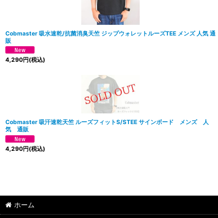
Cobmaster 吸水速乾/抗菌消臭天竺 ジップウォレットルーズTEE メンズ 人気 通
販
4,290
円
(税込)
Cobmaster 吸汗速乾天竺 ルーズフィットS/STEE サインボード メンズ 人
気 通販
4,290
円
(税込)
ホーム