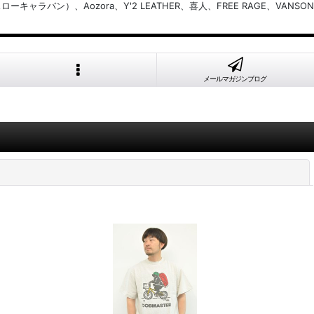
バン）、Aozora、Y'2 LEATHER、喜人、FREE RAGE、VANSON
メールマガジンブログ
閉じる