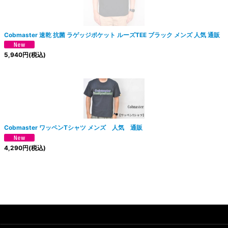
Cobmaster 速乾 抗菌 ラゲッジポケット ルーズTEE ブラック メンズ 人気 通販
5,940
円
(税込)
Cobmaster ワッペンTシャツ メンズ 人気 通販
4,290
円
(税込)