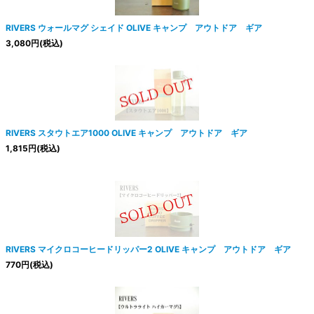
絞り込む
RIVERS ウォールマグ シェイド OLIVE キャンプ アウトドア ギア
3,080
円
(税込)
RIVERS スタウトエア1000 OLIVE キャンプ アウトドア ギア
1,815
円
(税込)
RIVERS マイクロコーヒードリッパー2 OLIVE キャンプ アウトドア ギア
770
円
(税込)