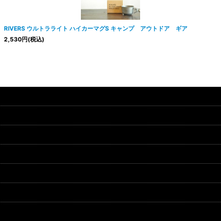
RIVERS ウルトラライト ハイカーマグS キャンプ アウトドア ギア
2,530
円
(税込)