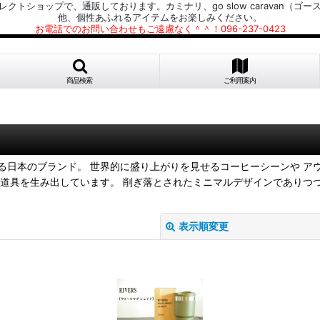
プで、通販しております。カミナリ、go slow caravan（ゴースローキャラ
他、個性あふれるアイテムをお楽しみください。
お電話でのお問い合わせもご遠慮なく＾＾！096-237-0423
商品検索
ご利用案内
日本のブランド。 世界的に盛り上がりを見せるコーヒーシーンや ア
道具を生み出しています。 削ぎ落とされたミニマルデザインでありつ
表示順変更