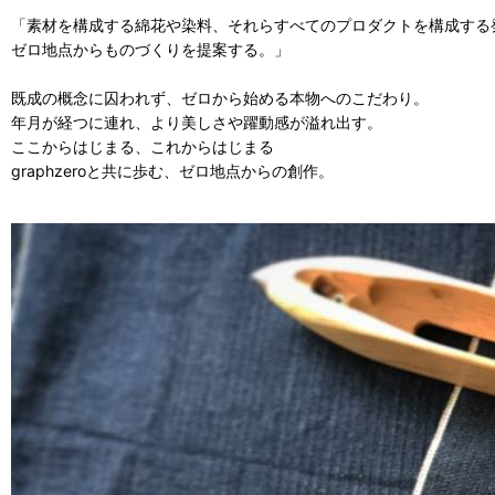
「素材を構成する綿花や染料、それらすべてのプロダクトを構成する
ゼロ地点からものづくりを提案する。」
既成の概念に囚われず、ゼロから始める本物へのこだわり。
年月が経つに連れ、より美しさや躍動感が溢れ出す。
ここからはじまる、これからはじまる
graphzeroと共に歩む、ゼロ地点からの創作。