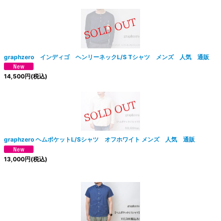
graphzero インディゴ ヘンリーネックL/S Tシャツ メンズ 人気 通販
14,500
円
(税込)
絞り込む
graphzero ヘムポケットL/Sシャツ オフホワイト メンズ 人気 通販
13,000
円
(税込)