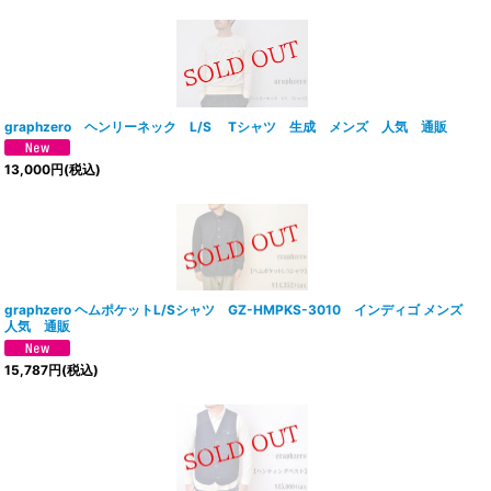
graphzero ヘンリーネック L/S Tシャツ 生成 メンズ 人気 通販
13,000
円
(税込)
graphzero ヘムポケットL/Sシャツ GZ-HMPKS-3010 インディゴ メンズ
人気 通販
15,787
円
(税込)