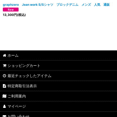
graphzero Jean work S/Sシャツ ブロックデニム メンズ 人気 通販
13,300
円
(税込)
ホーム
ショッピングカート
最近チェックしたアイテム
特定商取引法表示
ご利用案内
マイページ
お問い合わせ