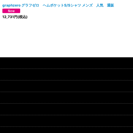
graphzero グラフゼロ ヘムポケットS/Sシャツ メンズ 人気 通販
12,731
円
(税込)