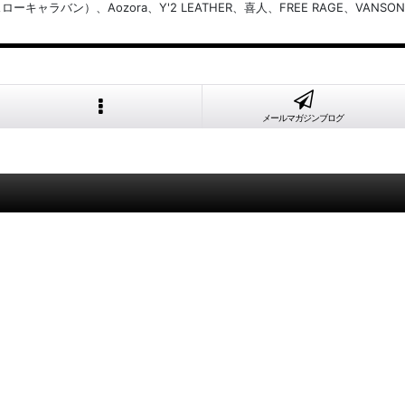
バン）、Aozora、Y'2 LEATHER、喜人、FREE RAGE、VANSON
メールマガジンブログ