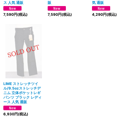
ス 人気 通販
販
気 通販
7,590
円
(税込)
7,590
円
(税込)
4,290
円
(税込)
LIME ストレッチツイ
ル/9.5ozストレッチデ
ニム 立体ポケットレギ
パンツ ブラック レディ
ース 人気 通販
6,930
円
(税込)