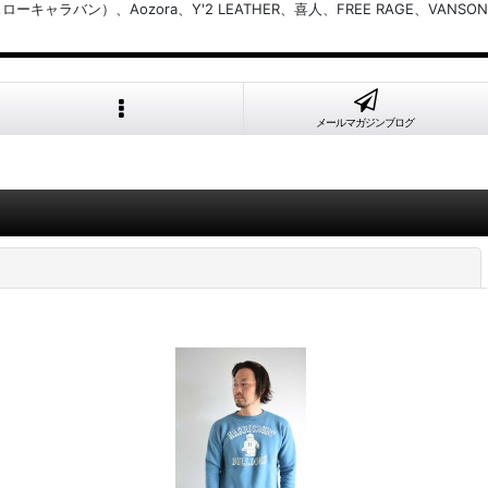
バン）、Aozora、Y'2 LEATHER、喜人、FREE RAGE、VANSON
メールマガジンブログ
閉じる