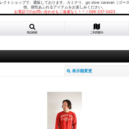
プで、通販しております。カミナリ、go slow caravan（ゴースローキャラ
他、個性あふれるアイテムをお楽しみください。
お電話でのお問い合わせもご遠慮なく＾＾！096-237-0423
商品検索
ご利用案内
表示順変更
絞り込む