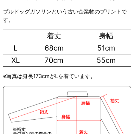
ブルドッグガソリンという古い企業物のプリントで
す。
着丈
身幅
L
68cm
51cm
XL
70cm
55cm
※写真は身長173cmがLを着ています。