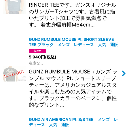
RINGER TEEです。ガンズオリジナル
のリンガーTシャツです。古着風に描
いたプリント加工で雰囲気満点で
す。 着丈身幅肩幅M64cm…
GUNZ RUMBULE MOUSE Pt. SHORT SLEEVE
TEE ブラック メンズ レディース 人気 通販
5,940
円
(税込)
在庫なし
GUNZ RUMBULE MOUSE（ガンズ ラ
ンブル マウス）Pt. ショートスリーブ
ティーは、アメリカンカジュアルスタ
イルを楽しむための人気アイテムで
す。ブラックカラーのベースに、個性
的なプリント…
GUNZ AIR AMERICAN Pt. S/S TEE メンズ レ
ディース 人気 通販