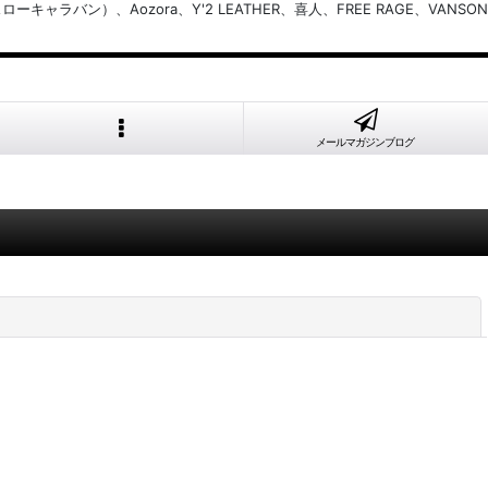
バン）、Aozora、Y'2 LEATHER、喜人、FREE RAGE、VANSON
メールマガジンブログ
閉じる