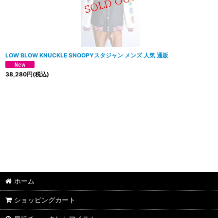
LOW BLOW KNUCKLE SNOOPYスタジャン メンズ 人気 通販
38,280
円
(税込)
ホーム
ショッピングカート