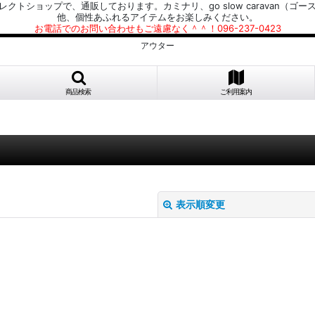
プで、通販しております。カミナリ、go slow caravan（ゴースローキャラ
他、個性あふれるアイテムをお楽しみください。
お電話でのお問い合わせもご遠慮なく＾＾！096-237-0423
アウター
商品検索
ご利用案内
表示順変更