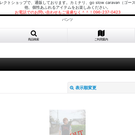
プで、通販しております。カミナリ、go slow caravan（ゴースローキャラ
他、個性あふれるアイテムをお楽しみください。
お電話でのお問い合わせもご遠慮なく＾＾！096-237-0423
パンツ
商品検索
ご利用案内
表示順変更