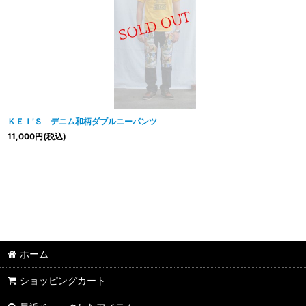
ＫＥＩ’Ｓ デニム和柄ダブルニーパンツ
11,000
円
(税込)
ホーム
ショッピングカート