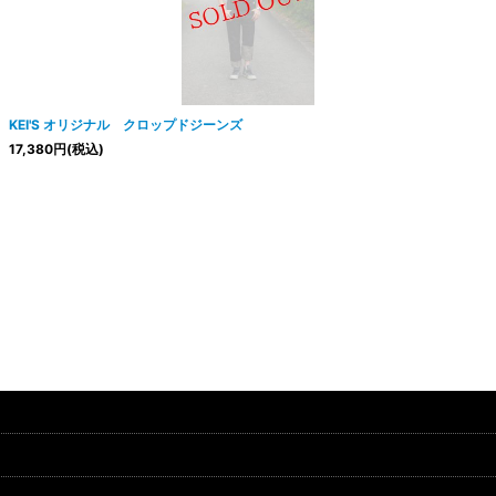
絞り込む
KEI'S オリジナル クロップドジーンズ
17,380
円
(税込)