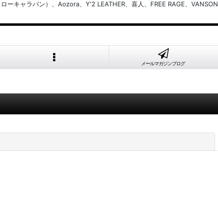
バン）、Aozora、Y'2 LEATHER、喜人、FREE RAGE、VANSON
メールマガジンブログ
閉じる