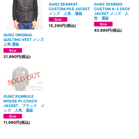
絞り込む
GUNZ BEARKAT
GUNZ SEABEES
CUSTOM PILE JACKET
CUSTOM A-2 DECK
メンズ 人気 通販
JACKET メンズ 人
気 通販
15,290
円
(税込)
43,890
円
(税込)
GUNZ ORIGINAL
QUILTING VEST メンズ
人気 通販
21,890
円
(税込)
GUNZ RUMBULE
MOUSE Pt.COACH
JACKET ブラック メ
ンズ 人気 通販
11,990
円
(税込)