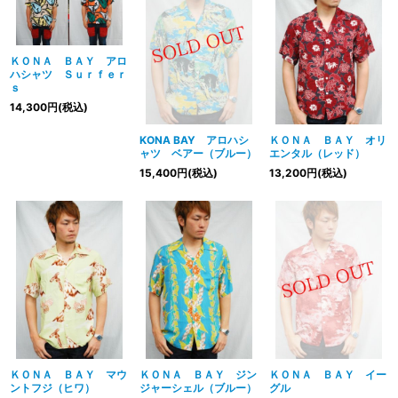
並び順
:
絞り込む
ＫＯＮＡ ＢＡＹ アロ
ハシャツ Ｓｕｒｆｅｒ
ｓ
14,300
円
(税込)
KONA BAY アロハシ
ＫＯＮＡ ＢＡＹ オリ
ャツ ベアー（ブルー）
エンタル（レッド）
15,400
円
(税込)
13,200
円
(税込)
ＫＯＮＡ ＢＡＹ マウ
ＫＯＮＡ ＢＡＹ ジン
ＫＯＮＡ ＢＡＹ イー
ントフジ（ヒワ）
ジャーシェル（ブルー）
グル