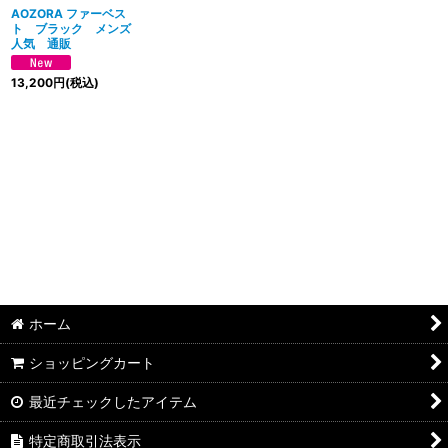
絞り込む
AOZORA ファーベス
ト ブラック メンズ
人気 通販
13,200
円
(税込)
ホーム
ショッピングカート
最近チェックしたアイテム
特定商取引法表示