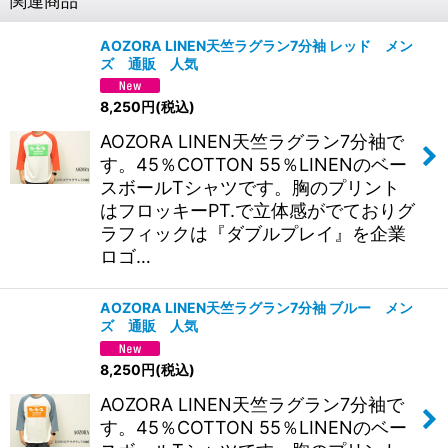
関連商品
AOZORA LINEN天竺ラグラン7分袖 レッド メン
ズ 通販 人気
8,250
円
(税込)
AOZORA LINEN天竺ラグラン7分袖で
す。45％COTTON 55％LINENのベー
スボールTシャツです。胸のプリント
はフロッキーPT.で立体感がでておりグ
ラフィックは『ダブルプレイ』を企業
ロゴ…
AOZORA LINEN天竺ラグラン7分袖 ブルー メン
ズ 通販 人気
8,250
円
(税込)
AOZORA LINEN天竺ラグラン7分袖で
す。45％COTTON 55％LINENのベー