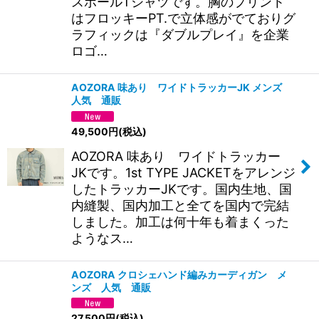
スボールTシャツです。胸のプリント
はフロッキーPT.で立体感がでておりグ
ラフィックは『ダブルプレイ』を企業
ロゴ…
AOZORA 味あり ワイドトラッカーJK メンズ
人気 通販
49,500
円
(税込)
AOZORA 味あり ワイドトラッカー
JKです。1st TYPE JACKETをアレンジ
したトラッカーJKです。国内生地、国
内縫製、国内加工と全てを国内で完結
しました。加工は何十年も着まくった
ようなス…
AOZORA クロシェハンド編みカーディガン メ
ンズ 人気 通販
27,500
円
(税込)