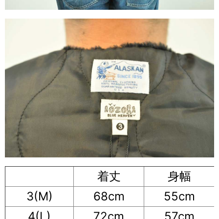
着丈
身幅
3(M)
68cm
55cm
4(L)
72cm
57cm