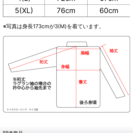
5(XL)
76cm
60cm
※写真は身長173cmが3(M)を着ています。